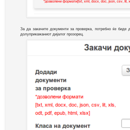
За да закачите документи за проверка, потребно ќе биде 
долуприкажаниот дијалог прозорец.