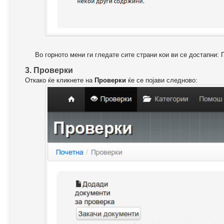
Во горното мени ги гледате сите страни кои ви се достапни: 
3. Проверки
Откако ќе кликнете на
Проверки
ќе се појави следново: