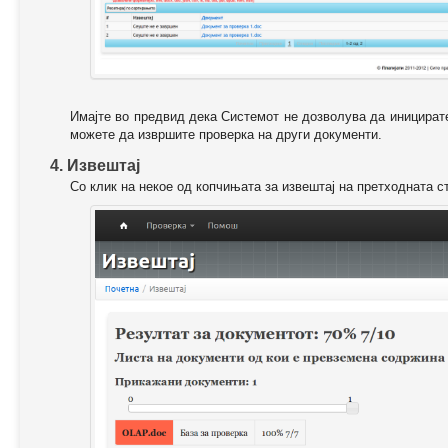
Имајте во предвид дека Системот не дозволува да иницирате
можете да извршите проверка на други документи.
4. Извештај
Со клик на некое од копчињата за извештај на претходната с