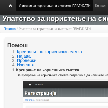
Упатство за користење на системот ПЛАГИЈАТИ
Контакт
Упатство за користење на 
Почетна
/
Упатство за користење на системот ПЛАГИЈАТИ
Помош
1.
Креирање на корисничка сметка
2.
Најава
3.
Проверки
4.
Извештај
1. Креирање на корисничка сметка
За креирање на корисничка сметка потребно е да кликнете н