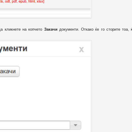
да кликнете на копчето
Закачи
документи. Откако ќе го сторите тоа, 