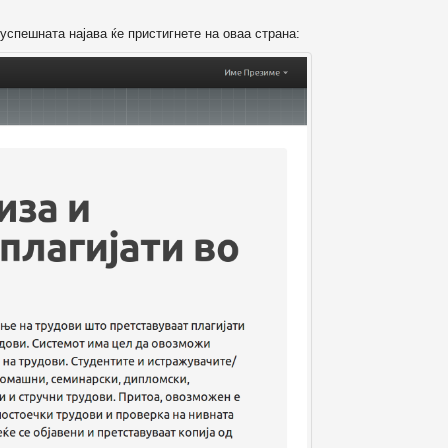
успешната најава ќе пристигнете на оваа страна: