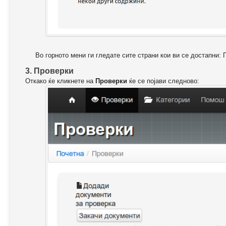
Во горното мени ги гледате сите страни кои ви се достапни: 
3. Проверки
Откако ќе кликнете на
Проверки
ќе се појави следново: