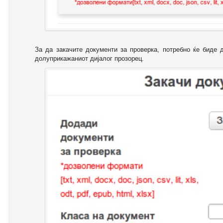
За да закачите документи за проверка, потребно ќе биде 
долуприкажаниот дијалог прозорец.