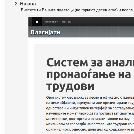
2. Најава
Внесете ги Вашите податоци (во горниот десен агол) и после 