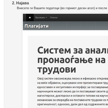
2. Најава
Внесете ги Вашите податоци (во горниот десен агол) и после 