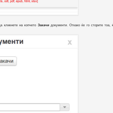
да кликнете на копчето
Закачи
документи. Откако ќе го сторите тоа, 