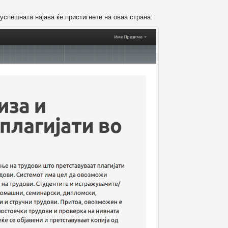
успешната најава ќе пристигнете на оваа страна: