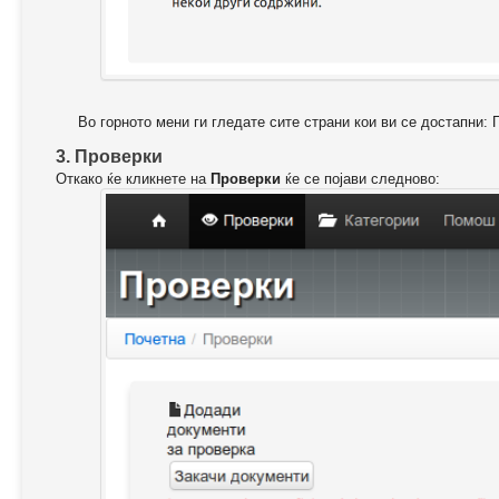
Во горното мени ги гледате сите страни кои ви се достапни: 
3. Проверки
Откако ќе кликнете на
Проверки
ќе се појави следново: