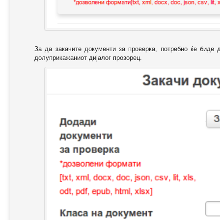
За да закачите документи за проверка, потребно ќе биде 
долуприкажаниот дијалог прозорец.