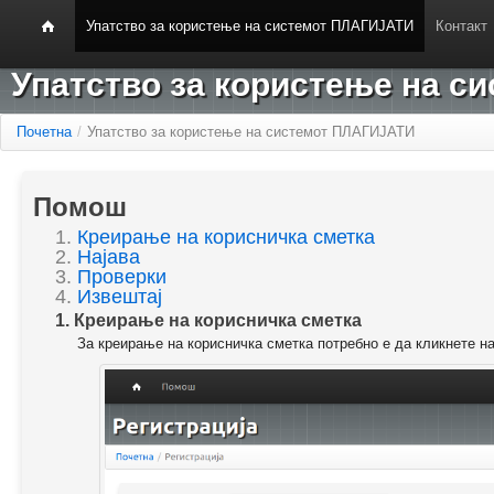
Упатство за користење на системот ПЛАГИЈАТИ
Контакт
Упатство за користење на 
Почетна
/
Упатство за користење на системот ПЛАГИЈАТИ
Помош
1.
Креирање на корисничка сметка
2.
Најава
3.
Проверки
4.
Извештај
1. Креирање на корисничка сметка
За креирање на корисничка сметка потребно е да кликнете н