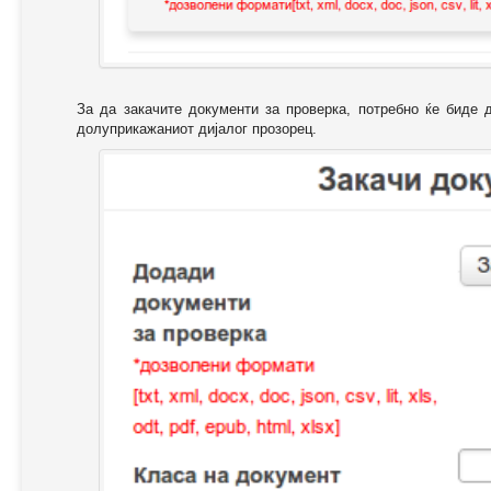
За да закачите документи за проверка, потребно ќе биде 
долуприкажаниот дијалог прозорец.