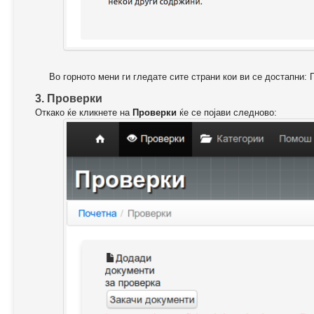
Во горното мени ги гледате сите страни кои ви се достапни: 
3. Проверки
Откако ќе кликнете на
Проверки
ќе се појави следново: