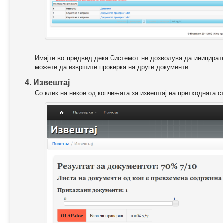
Имајте во предвид дека Системот не дозволува да иницирате
можете да извршите проверка на други документи.
4. Извештај
Со клик на некое од копчињата за извештај на претходната с