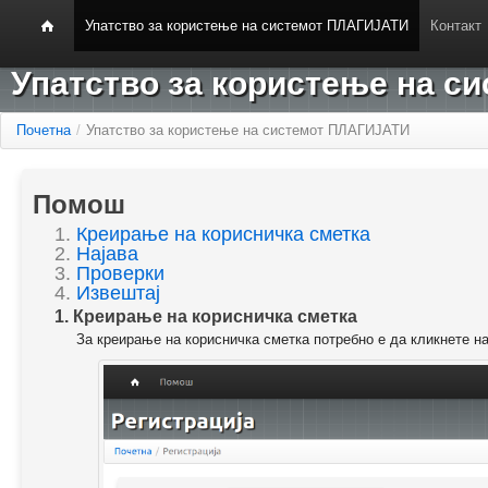
Упатство за користење на системот ПЛАГИЈАТИ
Контакт
Упатство за користење на 
Почетна
/
Упатство за користење на системот ПЛАГИЈАТИ
Помош
1.
Креирање на корисничка сметка
2.
Најава
3.
Проверки
4.
Извештај
1. Креирање на корисничка сметка
За креирање на корисничка сметка потребно е да кликнете н