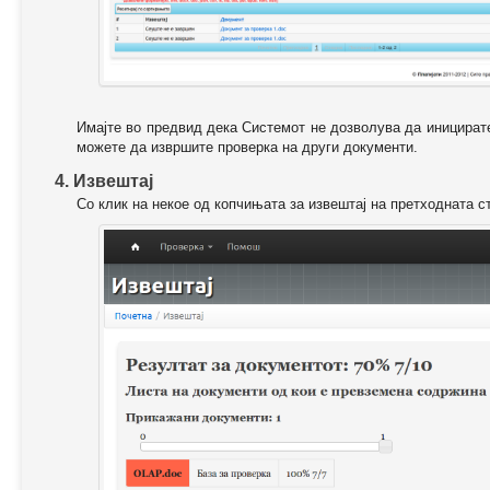
Имајте во предвид дека Системот не дозволува да иницирате
можете да извршите проверка на други документи.
4. Извештај
Со клик на некое од копчињата за извештај на претходната с