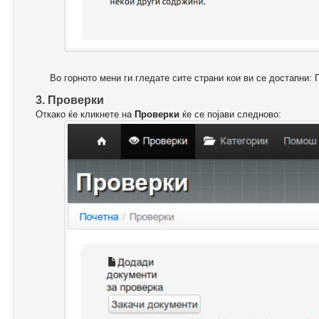
Во горното мени ги гледате сите страни кои ви се достапни: 
3. Проверки
Откако ќе кликнете на
Проверки
ќе се појави следново: