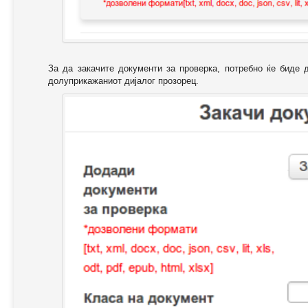
За да закачите документи за проверка, потребно ќе биде 
долуприкажаниот дијалог прозорец.