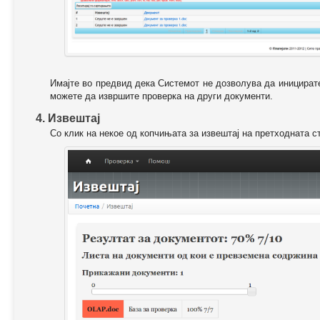
Имајте во предвид дека Системот не дозволува да иницирате
можете да извршите проверка на други документи.
4. Извештај
Со клик на некое од копчињата за извештај на претходната с