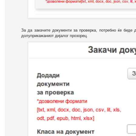
За да закачите документи за проверка, потребно ќе биде 
долуприкажаниот дијалог прозорец.