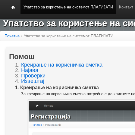
Упатство за користење на системот ПЛАГИЈАТИ
Контакт
Упатство за користење на 
Почетна
/
Упатство за користење на системот ПЛАГИЈАТИ
Помош
1.
Креирање на корисничка сметка
2.
Најава
3.
Проверки
4.
Извештај
1. Креирање на корисничка сметка
За креирање на корисничка сметка потребно е да кликнете н