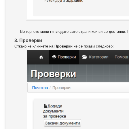
Во горното мени ги гледате сите страни кои ви се достапни: 
3. Проверки
Откако ќе кликнете на
Проверки
ќе се појави следново: