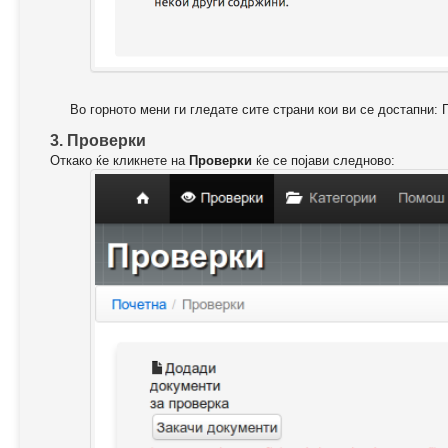
Во горното мени ги гледате сите страни кои ви се достапни: 
3. Проверки
Откако ќе кликнете на
Проверки
ќе се појави следново: