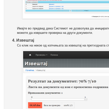
Имајте во предвид дека Системот не дозволува да иницирате
можете да извршите проверка на други документи.
4. Извештај
Со клик на некое од копчињата за извештај на претходната с