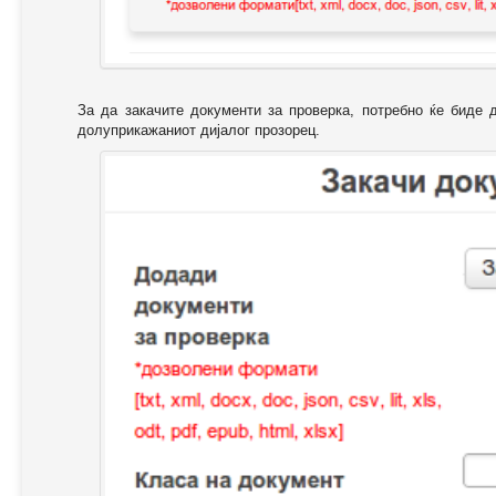
За да закачите документи за проверка, потребно ќе биде 
долуприкажаниот дијалог прозорец.