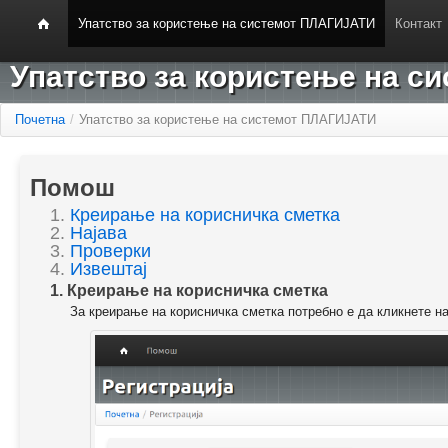
Упатство за користење на системот ПЛАГИЈАТИ
Контакт
Упатство за користење на 
Почетна
/
Упатство за користење на системот ПЛАГИЈАТИ
Помош
1.
Креирање на корисничка сметка
2.
Најава
3.
Проверки
4.
Извештај
1. Креирање на корисничка сметка
За креирање на корисничка сметка потребно е да кликнете н