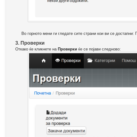
Во горното мени ги гледате сите страни кои ви се достапни: 
3. Проверки
Откако ќе кликнете на
Проверки
ќе се појави следново: