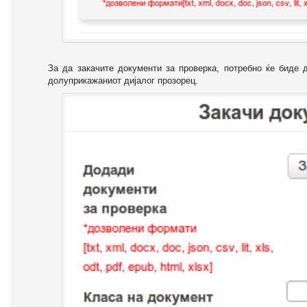
За да закачите документи за проверка, потребно ќе биде 
долуприкажаниот дијалог прозорец.