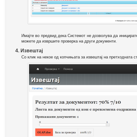
Имајте во предвид дека Системот не дозволува да иницирате
можете да извршите проверка на други документи.
4. Извештај
Со клик на некое од копчињата за извештај на претходната с