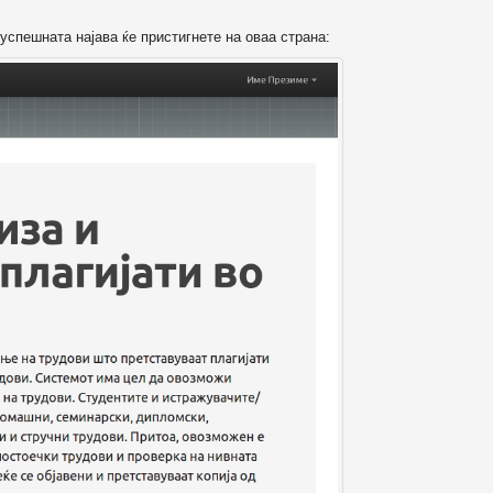
успешната најава ќе пристигнете на оваа страна: