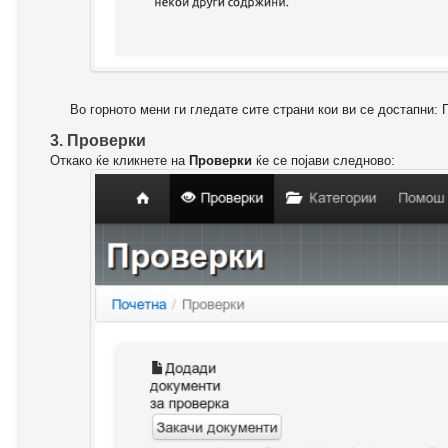
Во горното мени ги гледате сите страни кои ви се достапни: 
3. Проверки
Откако ќе кликнете на
Проверки
ќе се појави следново: