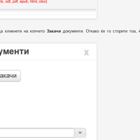
да кликнете на копчето
Закачи
документи. Откако ќе го сторите тоа, 