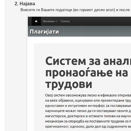
2. Најава
Внесете ги Вашите податоци (во горниот десен агол) и после 