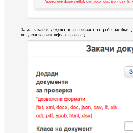
За да закачите документи за проверка, потребно ќе биде 
долуприкажаниот дијалог прозорец.