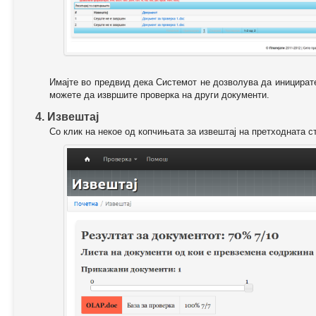
Имајте во предвид дека Системот не дозволува да иницирате
можете да извршите проверка на други документи.
4. Извештај
Со клик на некое од копчињата за извештај на претходната с