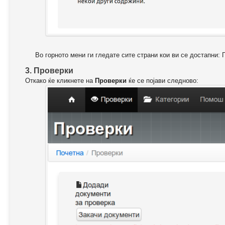
Во горното мени ги гледате сите страни кои ви се достапни: 
3. Проверки
Откако ќе кликнете на
Проверки
ќе се појави следново: