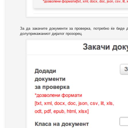
За да закачите документи за проверка, потребно ќе биде 
долуприкажаниот дијалог прозорец.