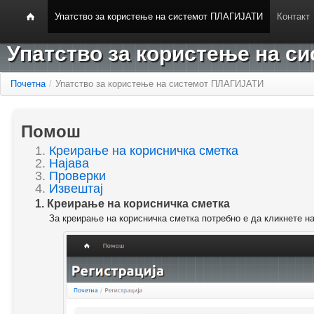
Упатство за користење на системот ПЛАГИЈАТИ
Контакт
Упатство за користење на 
Почетна
/
Упатство за користење на системот ПЛАГИЈАТИ
Помош
1.
Креирање на корисничка сметка
2.
Најава
3.
Проверки
4.
Извештај
1. Креирање на корисничка сметка
За креирање на корисничка сметка потребно е да кликнете н