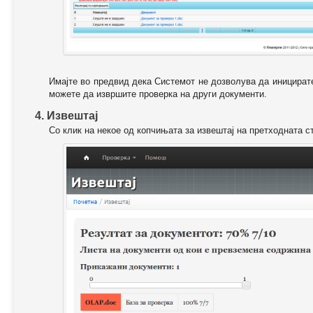
Имајте во предвид дека Системот не дозволува да иницирате
можете да извршите проверка на други документи.
4. Извештај
Со клик на некое од копчињата за извештај на претходната с