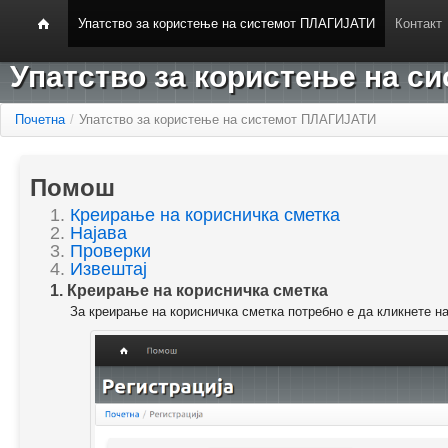
Упатство за користење на системот ПЛАГИЈАТИ
Контакт
Упатство за користење на 
Почетна
/
Упатство за користење на системот ПЛАГИЈАТИ
Помош
1.
Креирање на корисничка сметка
2.
Најава
3.
Проверки
4.
Извештај
1. Креирање на корисничка сметка
За креирање на корисничка сметка потребно е да кликнете н