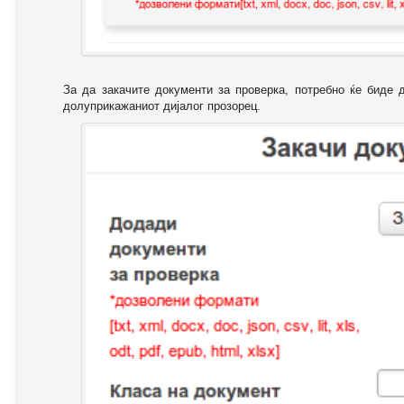
За да закачите документи за проверка, потребно ќе биде 
долуприкажаниот дијалог прозорец.