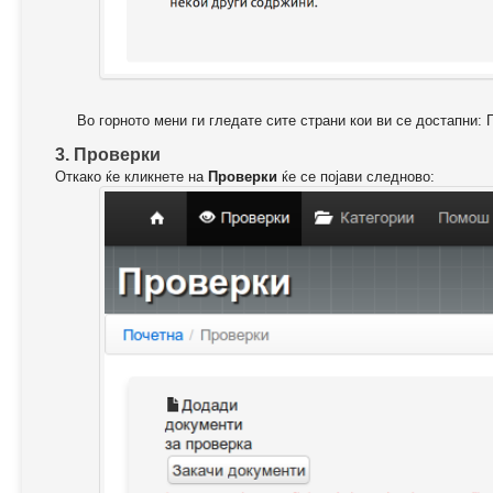
Во горното мени ги гледате сите страни кои ви се достапни: 
3. Проверки
Откако ќе кликнете на
Проверки
ќе се појави следново: