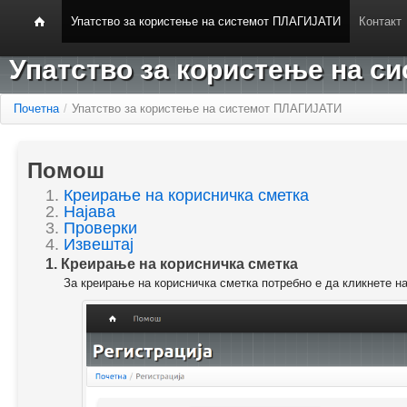
Упатство за користење на системот ПЛАГИЈАТИ
Контакт
Упатство за користење на 
Почетна
/
Упатство за користење на системот ПЛАГИЈАТИ
Помош
1.
Креирање на корисничка сметка
2.
Најава
3.
Проверки
4.
Извештај
1. Креирање на корисничка сметка
За креирање на корисничка сметка потребно е да кликнете н