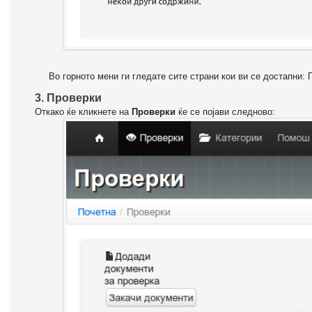
Во горното мени ги гледате сите страни кои ви се достапни: 
3. Проверки
Откако ќе кликнете на
Проверки
ќе се појави следново: