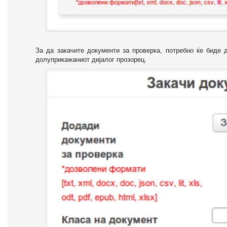
За да закачите документи за проверка, потребно ќе биде 
долуприкажаниот дијалог прозорец.