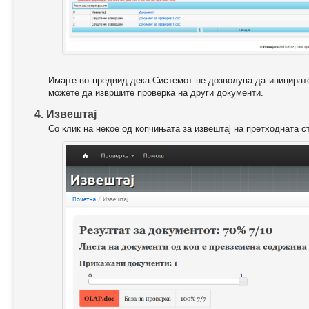
Имајте во предвид дека Системот не дозволува да иницирате
можете да извршите проверка на други документи.
4. Извештај
Со клик на некое од копчињата за извештај на претходната с