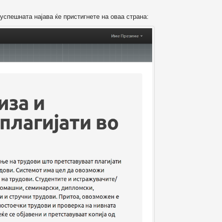
успешната најава ќе пристигнете на оваа страна: