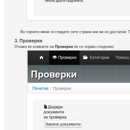
Во горното мени ги гледате сите страни кои ви се достапни: 
3. Проверки
Откако ќе кликнете на
Проверки
ќе се појави следново: