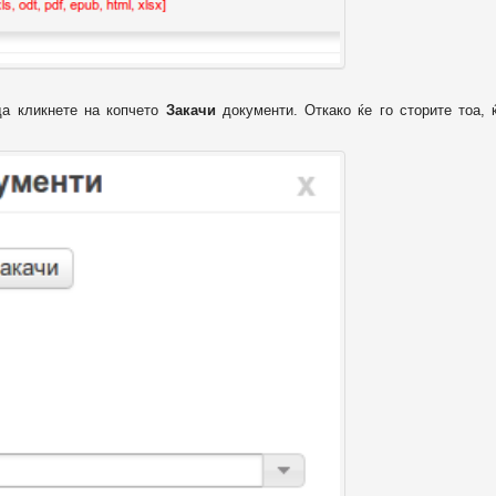
да кликнете на копчето
Закачи
документи. Откако ќе го сторите тоа, 