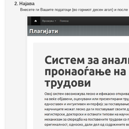
2. Најава
Внесете ги Вашите податоци (во горниот десен агол) и после 