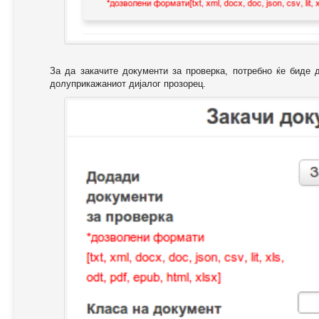
За да закачите документи за проверка, потребно ќе биде 
долуприкажаниот дијалог прозорец.