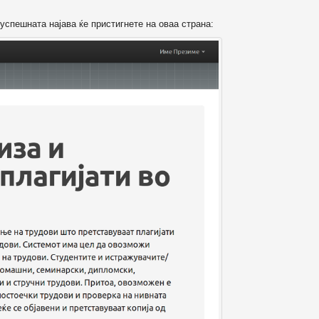
успешната најава ќе пристигнете на оваа страна: