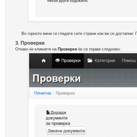
Во горното мени ги гледате сите страни кои ви се достапни: 
3. Проверки
Откако ќе кликнете на
Проверки
ќе се појави следново: