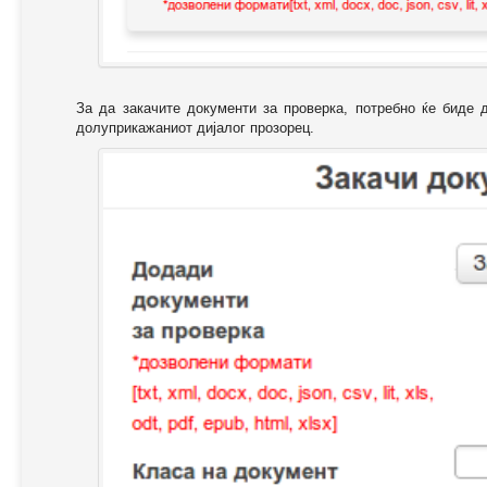
За да закачите документи за проверка, потребно ќе биде 
долуприкажаниот дијалог прозорец.