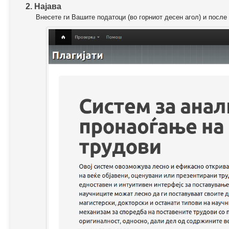
2. Најава
Внесете ги Вашите податоци (во горниот десен агол) и после 