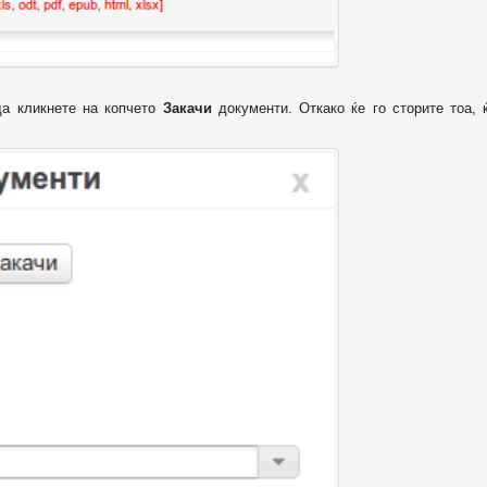
да кликнете на копчето
Закачи
документи. Откако ќе го сторите тоа, 