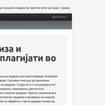
успешната најава ќе пристигнете на оваа страна: