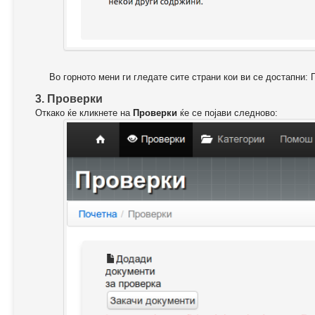
Во горното мени ги гледате сите страни кои ви се достапни: 
3. Проверки
Откако ќе кликнете на
Проверки
ќе се појави следново: