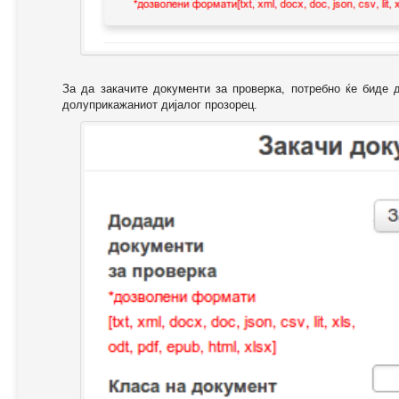
За да закачите документи за проверка, потребно ќе биде 
долуприкажаниот дијалог прозорец.