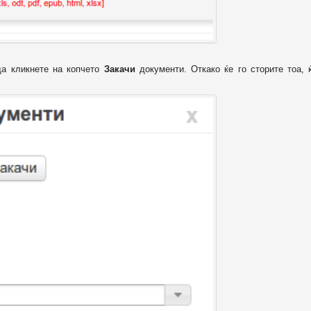
да кликнете на копчето
Закачи
документи. Откако ќе го сторите тоа, 