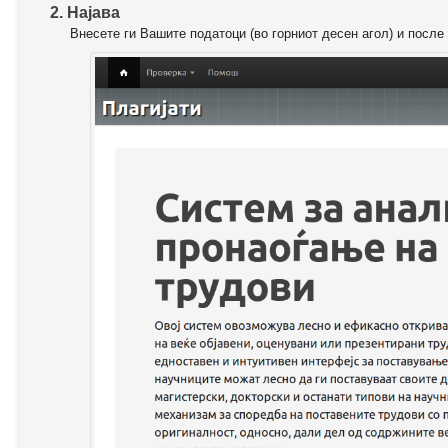
2. Најава
Внесете ги Вашите податоци (во горниот десен агол) и после 