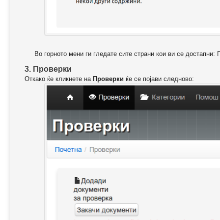
Во горното мени ги гледате сите страни кои ви се достапни: 
3. Проверки
Откако ќе кликнете на
Проверки
ќе се појави следново: