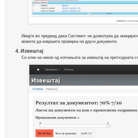
Имајте во предвид дека Системот не дозволува да иницирате
можете да извршите проверка на други документи.
4. Извештај
Со клик на некое од копчињата за извештај на претходната с