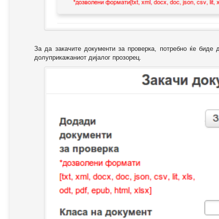
За да закачите документи за проверка, потребно ќе биде 
долуприкажаниот дијалог прозорец.