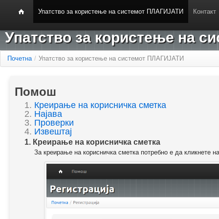
Упатство за користење на системот ПЛАГИЈАТИ
Контакт
Упатство за користење на 
Почетна
/
Упатство за користење на системот ПЛАГИЈАТИ
Помош
1.
Креирање на корисничка сметка
2.
Најава
3.
Проверки
4.
Извештај
1. Креирање на корисничка сметка
За креирање на корисничка сметка потребно е да кликнете н