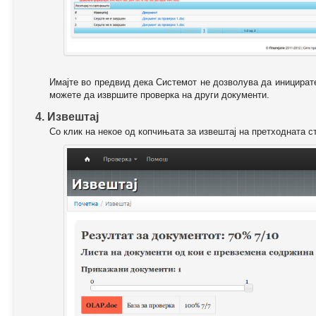
Имајте во предвид дека Системот не дозволува да иницирате
можете да извршите проверка на други документи.
4. Извештај
Со клик на некое од копчињата за извештај на претходната с