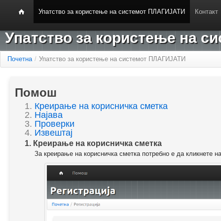
Упатство за користење на системот ПЛАГИЈАТИ
Контакт
Упатство за користење на 
Почетна
/
Упатство за користење на системот ПЛАГИЈАТИ
Помош
1.
Креирање на корисничка сметка
2.
Најава
3.
Проверки
4.
Извештај
1. Креирање на корисничка сметка
За креирање на корисничка сметка потребно е да кликнете н