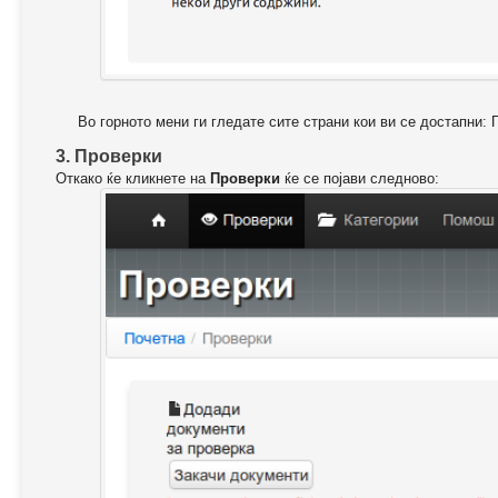
Во горното мени ги гледате сите страни кои ви се достапни: 
3. Проверки
Откако ќе кликнете на
Проверки
ќе се појави следново: