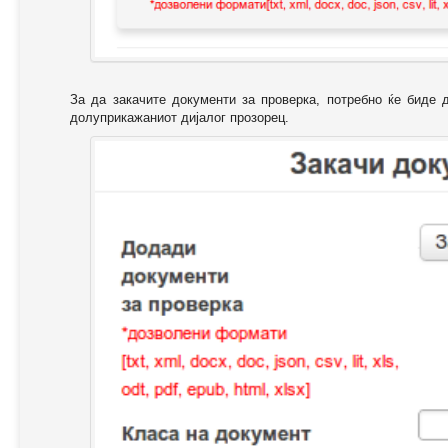
За да закачите документи за проверка, потребно ќе биде 
долуприкажаниот дијалог прозорец.