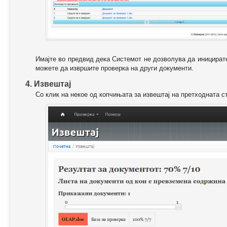
Имајте во предвид дека Системот не дозволува да иницирате
можете да извршите проверка на други документи.
4. Извештај
Со клик на некое од копчињата за извештај на претходната с