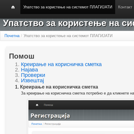
Упатство за користење на системот ПЛАГИЈАТИ
Контакт
Упатство за користење на 
Почетна
/
Упатство за користење на системот ПЛАГИЈАТИ
Помош
1.
Креирање на корисничка сметка
2.
Најава
3.
Проверки
4.
Извештај
1. Креирање на корисничка сметка
За креирање на корисничка сметка потребно е да кликнете н