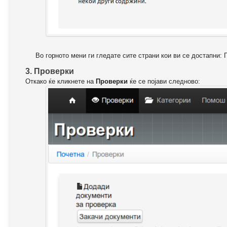
Во горното мени ги гледате сите страни кои ви се достапни: 
3. Проверки
Откако ќе кликнете на
Проверки
ќе се појави следново: