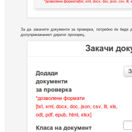
За да закачите документи за проверка, потребно ќе биде 
долуприкажаниот дијалог прозорец.