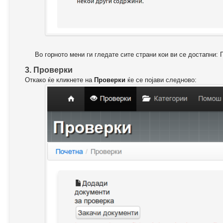
Во горното мени ги гледате сите страни кои ви се достапни: 
3. Проверки
Откако ќе кликнете на
Проверки
ќе се појави следново: