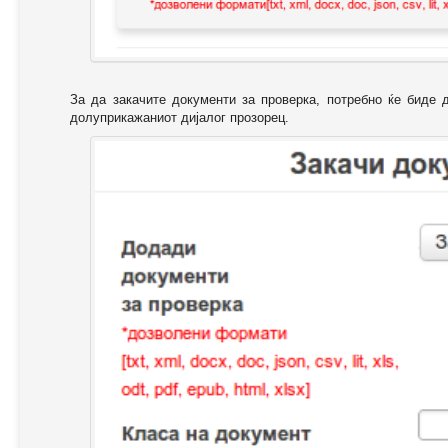
За да закачите документи за проверка, потребно ќе биде 
долуприкажаниот дијалог прозорец.