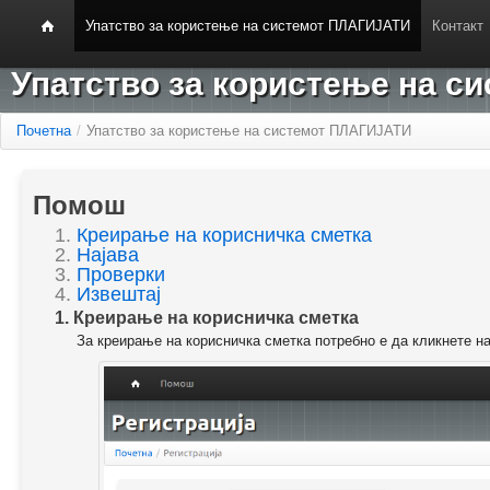
Упатство за користење на системот ПЛАГИЈАТИ
Контакт
Упатство за користење на 
Почетна
/
Упатство за користење на системот ПЛАГИЈАТИ
Помош
1.
Креирање на корисничка сметка
2.
Најава
3.
Проверки
4.
Извештај
1. Креирање на корисничка сметка
За креирање на корисничка сметка потребно е да кликнете н