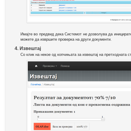
Имајте во предвид дека Системот не дозволува да иницирате
можете да извршите проверка на други документи.
4. Извештај
Со клик на некое од копчињата за извештај на претходната с