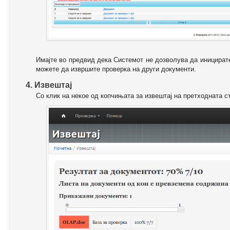
Имајте во предвид дека Системот не дозволува да иницирате
можете да извршите проверка на други документи.
4. Извештај
Со клик на некое од копчињата за извештај на претходната с