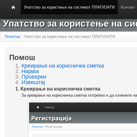
Упатство за користење на системот ПЛАГИЈАТИ
Контакт
Упатство за користење на 
Почетна
/
Упатство за користење на системот ПЛАГИЈАТИ
Помош
1.
Креирање на корисничка сметка
2.
Најава
3.
Проверки
4.
Извештај
1. Креирање на корисничка сметка
За креирање на корисничка сметка потребно е да кликнете н