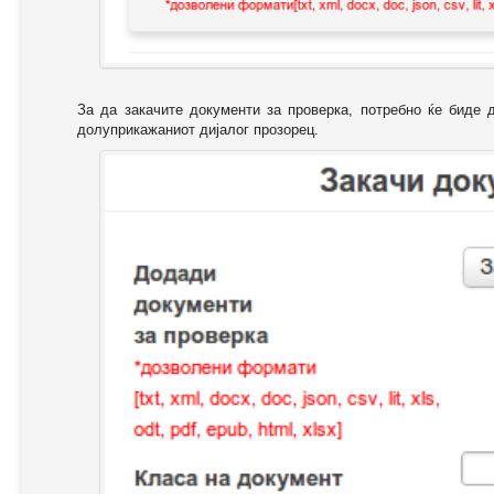
За да закачите документи за проверка, потребно ќе биде 
долуприкажаниот дијалог прозорец.