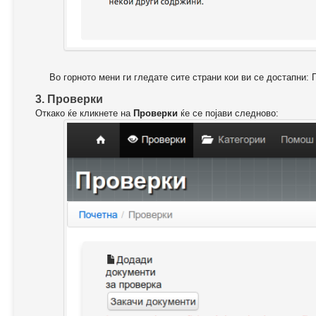
Во горното мени ги гледате сите страни кои ви се достапни: 
3. Проверки
Откако ќе кликнете на
Проверки
ќе се појави следново: