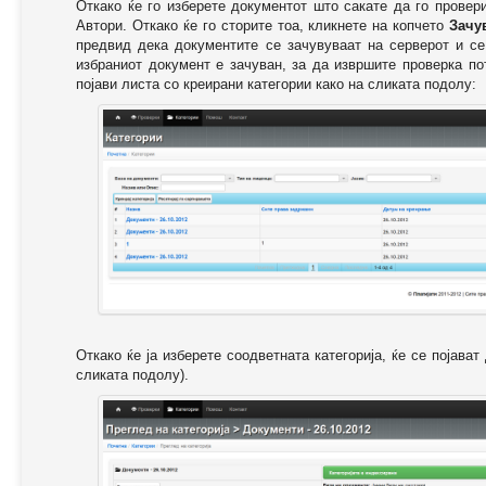
Откако ќе го изберете документот што сакате да го провер
Автори. Откако ќе го сторите тоа, кликнете на копчето
Зачу
предвид дека документите се зачувуваат на серверот и се
избраниот документ е зачуван, за да извршите проверка п
појави листа со креирани категории како на сликата подолу:
Откако ќе ја изберете соодветната категорија, ќе се појава
сликата подолу).