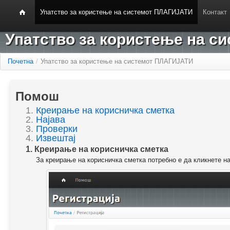
Упатство за користење на системот ПЛАГИЈАТИ
Контакт
Упатство за користење на 
Почетна
/
Упатство за користење на системот ПЛАГИЈАТИ
Помош
1.
Креирање на корисничка сметка
2.
Најава
3.
Проверки
4.
Извештај
1. Креирање на корисничка сметка
За креирање на корисничка сметка потребно е да кликнете н