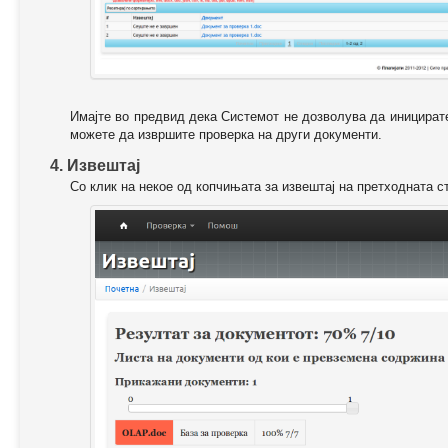
Имајте во предвид дека Системот не дозволува да иницирате
можете да извршите проверка на други документи.
4. Извештај
Со клик на некое од копчињата за извештај на претходната с