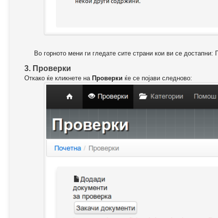
Во горното мени ги гледате сите страни кои ви се достапни: 
3. Проверки
Откако ќе кликнете на
Проверки
ќе се појави следново: