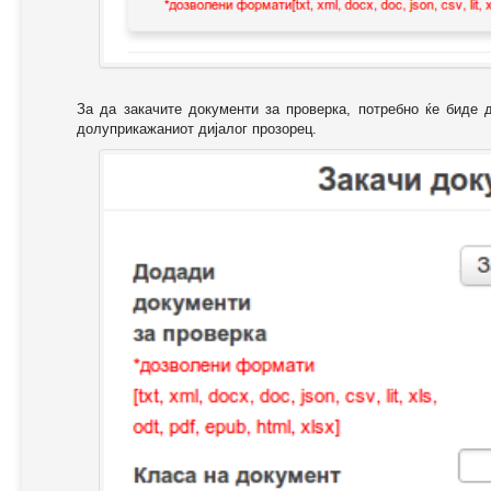
За да закачите документи за проверка, потребно ќе биде 
долуприкажаниот дијалог прозорец.