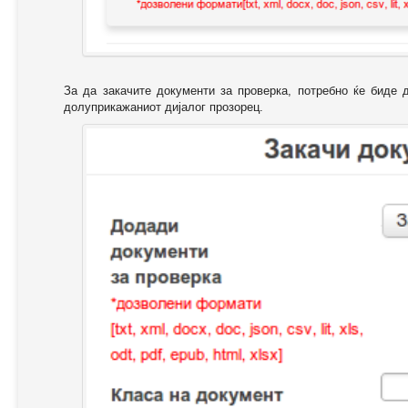
За да закачите документи за проверка, потребно ќе биде 
долуприкажаниот дијалог прозорец.