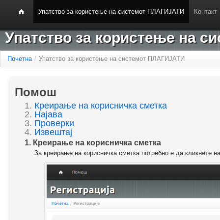
Упатство за користење на системот ПЛАГИЈАТИ
Контакт
Упатство за користење на 
Почетна
/
Упатство за користење на системот ПЛАГИЈАТИ
Помош
1.
Креирање на корисничка сметка
2.
Најава
3.
Проверки
4.
Извештај
1. Креирање на корисничка сметка
За креирање на корисничка сметка потребно е да кликнете н