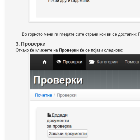
Во горното мени ги гледате сите страни кои ви се достапни: 
3. Проверки
Откако ќе кликнете на
Проверки
ќе се појави следново: