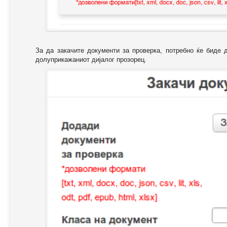
За да закачите документи за проверка, потребно ќе биде 
долуприкажаниот дијалог прозорец.