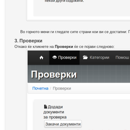
Во горното мени ги гледате сите страни кои ви се достапни: 
3. Проверки
Откако ќе кликнете на
Проверки
ќе се појави следново: