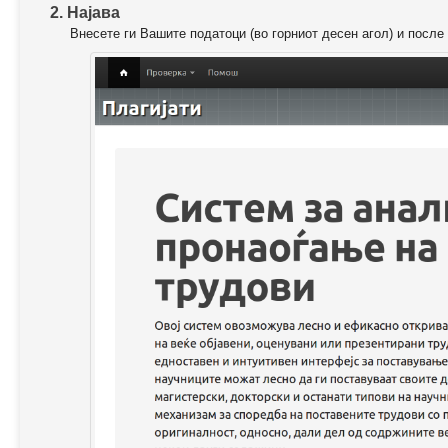
2. Најава
Внесете ги Вашите податоци (во горниот десен агол) и после 