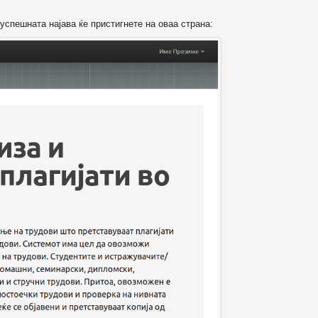
успешната најава ќе пристигнете на оваа страна: