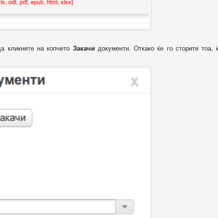
да кликнете на копчето
Закачи
документи. Откако ќе го сторите тоа, 