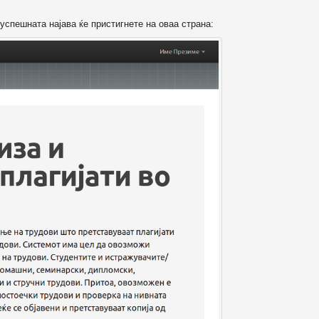
успешната најава ќе пристигнете на оваа страна: