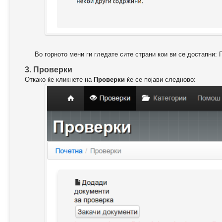
Во горното мени ги гледате сите страни кои ви се достапни: 
3. Проверки
Откако ќе кликнете на
Проверки
ќе се појави следново: