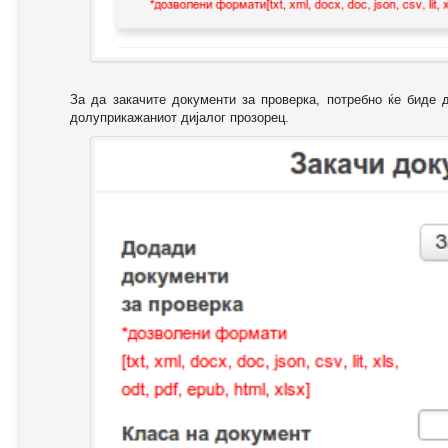
За да закачите документи за проверка, потребно ќе биде 
долуприкажаниот дијалог прозорец.