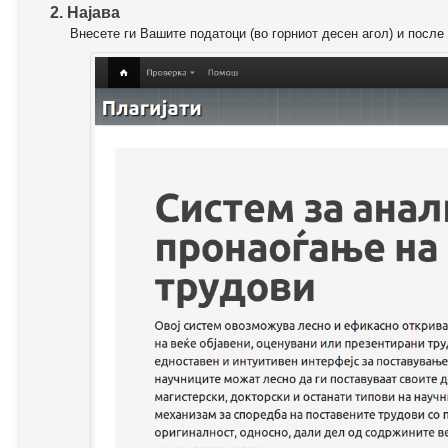
2. Најава
Внесете ги Вашите податоци (во горниот десен агол) и после 