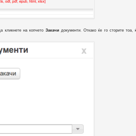
да кликнете на копчето
Закачи
документи. Откако ќе го сторите тоа, 