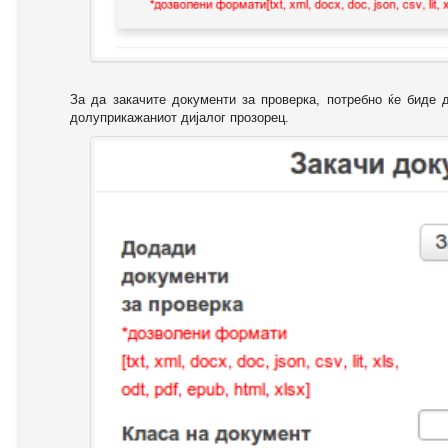
За да закачите документи за проверка, потребно ќе биде 
долуприкажаниот дијалог прозорец.