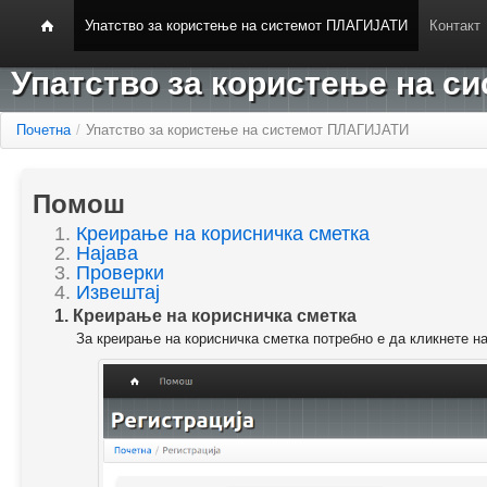
Упатство за користење на системот ПЛАГИЈАТИ
Контакт
Упатство за користење на 
Почетна
/
Упатство за користење на системот ПЛАГИЈАТИ
Помош
1.
Креирање на корисничка сметка
2.
Најава
3.
Проверки
4.
Извештај
1. Креирање на корисничка сметка
За креирање на корисничка сметка потребно е да кликнете н