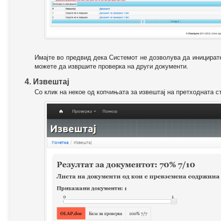
Имајте во предвид дека Системот не дозволува да иницирате
можете да извршите проверка на други документи.
4. Извештај
Со клик на некое од копчињата за извештај на претходната с