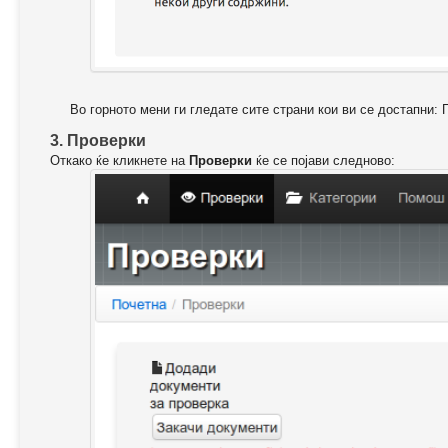
Во горното мени ги гледате сите страни кои ви се достапни: 
3. Проверки
Откако ќе кликнете на
Проверки
ќе се појави следново: