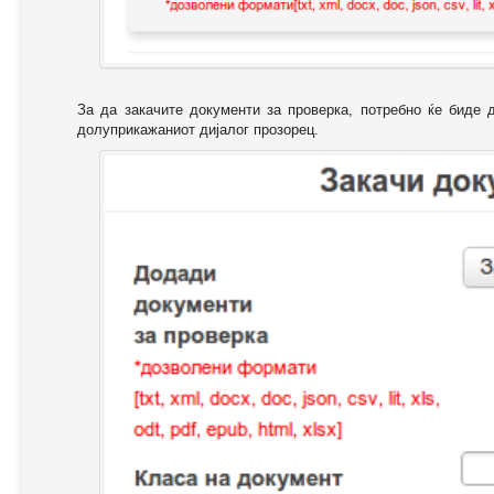
За да закачите документи за проверка, потребно ќе биде 
долуприкажаниот дијалог прозорец.