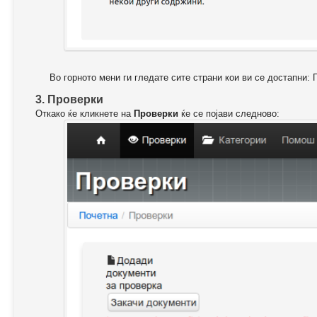
Во горното мени ги гледате сите страни кои ви се достапни: 
3. Проверки
Откако ќе кликнете на
Проверки
ќе се појави следново: