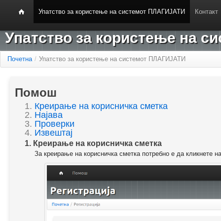
Упатство за користење на системот ПЛАГИЈАТИ
Контакт
Упатство за користење на 
Почетна
/
Упатство за користење на системот ПЛАГИЈАТИ
Помош
1.
Креирање на корисничка сметка
2.
Најава
3.
Проверки
4.
Извештај
1. Креирање на корисничка сметка
За креирање на корисничка сметка потребно е да кликнете н