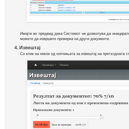
Имајте во предвид дека Системот не дозволува да иницирате
можете да извршите проверка на други документи.
4. Извештај
Со клик на некое од копчињата за извештај на претходната с