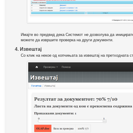
Имајте во предвид дека Системот не дозволува да иницирате
можете да извршите проверка на други документи.
4. Извештај
Со клик на некое од копчињата за извештај на претходната с