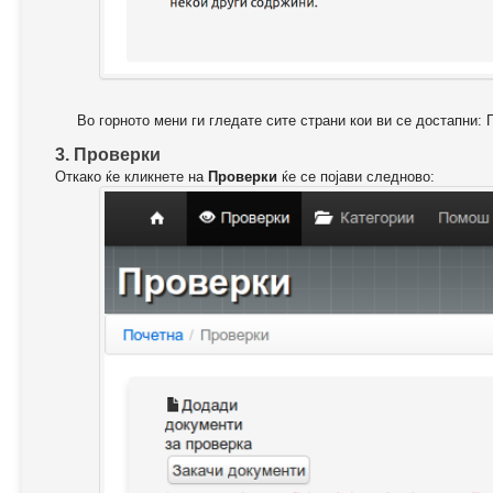
Во горното мени ги гледате сите страни кои ви се достапни: 
3. Проверки
Откако ќе кликнете на
Проверки
ќе се појави следново: