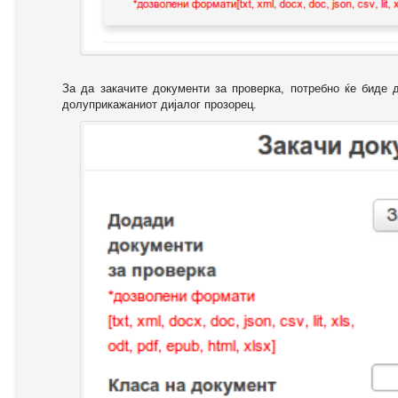
За да закачите документи за проверка, потребно ќе биде 
долуприкажаниот дијалог прозорец.