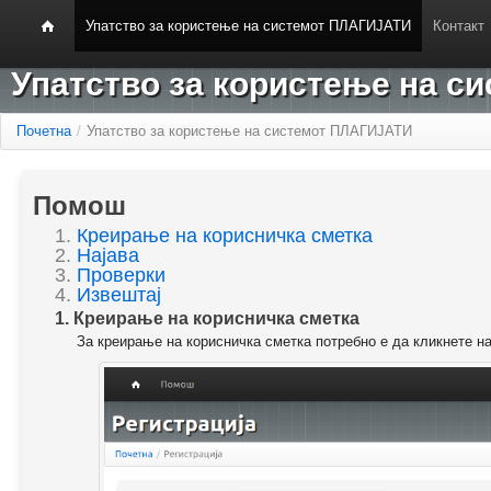
Упатство за користење на системот ПЛАГИЈАТИ
Контакт
Упатство за користење на 
Почетна
/
Упатство за користење на системот ПЛАГИЈАТИ
Помош
1.
Креирање на корисничка сметка
2.
Најава
3.
Проверки
4.
Извештај
1. Креирање на корисничка сметка
За креирање на корисничка сметка потребно е да кликнете н