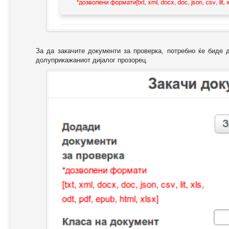
За да закачите документи за проверка, потребно ќе биде 
долуприкажаниот дијалог прозорец.