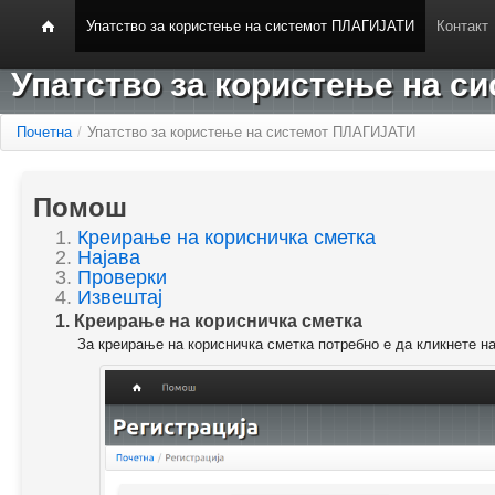
Упатство за користење на системот ПЛАГИЈАТИ
Контакт
Упатство за користење на 
Почетна
/
Упатство за користење на системот ПЛАГИЈАТИ
Помош
1.
Креирање на корисничка сметка
2.
Најава
3.
Проверки
4.
Извештај
1. Креирање на корисничка сметка
За креирање на корисничка сметка потребно е да кликнете н