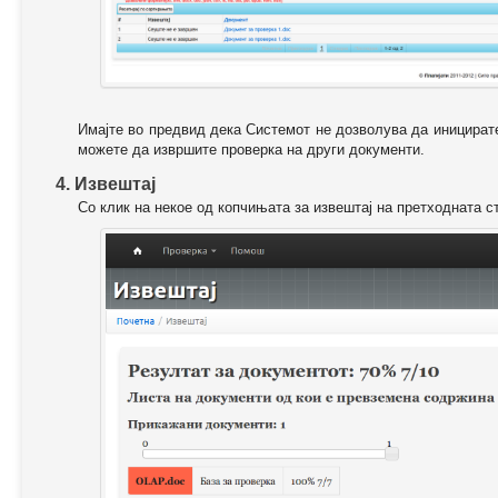
Имајте во предвид дека Системот не дозволува да иницирате
можете да извршите проверка на други документи.
4. Извештај
Со клик на некое од копчињата за извештај на претходната с