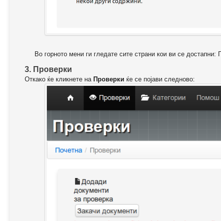
Во горното мени ги гледате сите страни кои ви се достапни: 
3. Проверки
Откако ќе кликнете на
Проверки
ќе се појави следново: