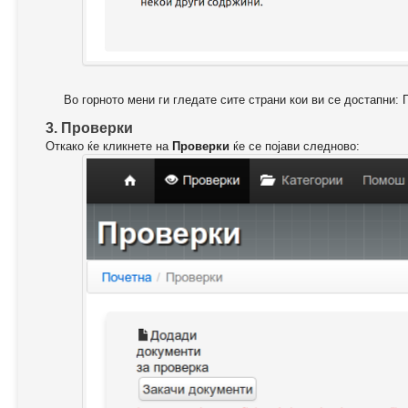
Во горното мени ги гледате сите страни кои ви се достапни: 
3. Проверки
Откако ќе кликнете на
Проверки
ќе се појави следново: