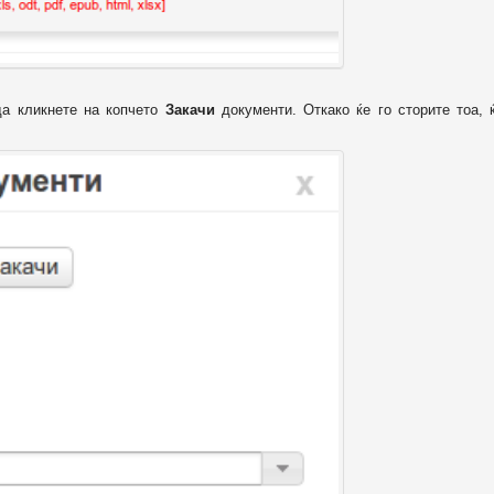
да кликнете на копчето
Закачи
документи. Откако ќе го сторите тоа, 