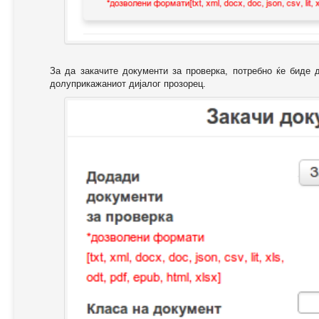
За да закачите документи за проверка, потребно ќе биде 
долуприкажаниот дијалог прозорец.