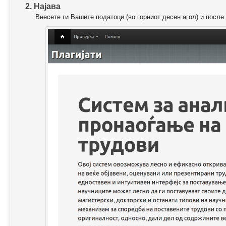
2. Најава
Внесете ги Вашите податоци (во горниот десен агол) и после 