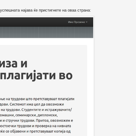
успешната најава ќе пристигнете на оваа страна: