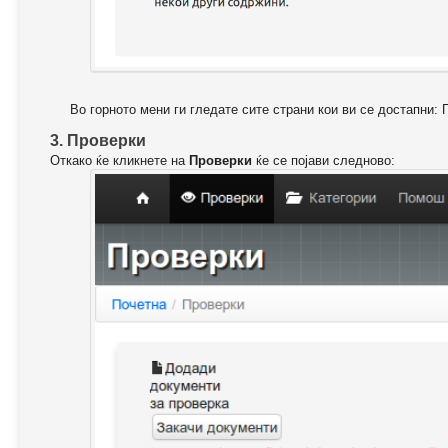
Во горното мени ги гледате сите страни кои ви се достапни: 
3. Проверки
Откако ќе кликнете на
Проверки
ќе се појави следново: