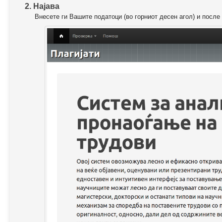
2. Најава
Внесете ги Вашите податоци (во горниот десен агол) и после 