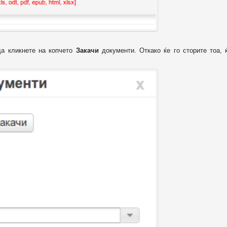
да кликнете на копчето
Закачи
документи. Откако ќе го сторите тоа, 