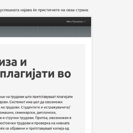
успешната најава ќе пристигнете на оваа страна: