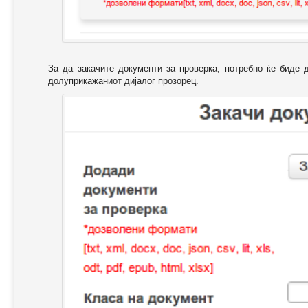
За да закачите документи за проверка, потребно ќе биде 
долуприкажаниот дијалог прозорец.