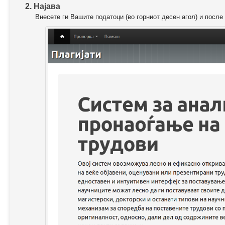
2. Најава
Внесете ги Вашите податоци (во горниот десен агол) и после 