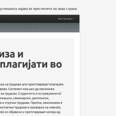
успешната најава ќе пристигнете на оваа страна: