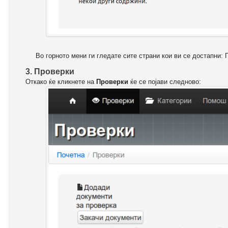
Во горното мени ги гледате сите страни кои ви се достапни: 
3. Проверки
Откако ќе кликнете на
Проверки
ќе се појави следново: