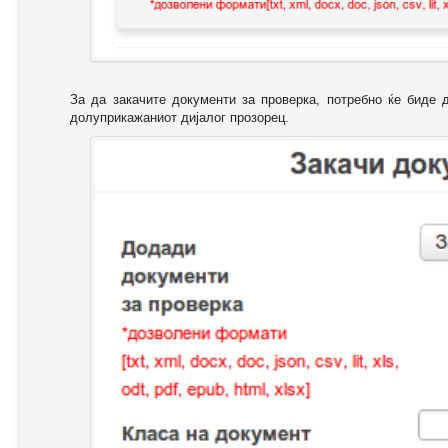
За да закачите документи за проверка, потребно ќе биде 
долуприкажаниот дијалог прозорец.