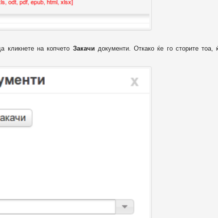
да кликнете на копчето
Закачи
документи. Откако ќе го сторите тоа, 