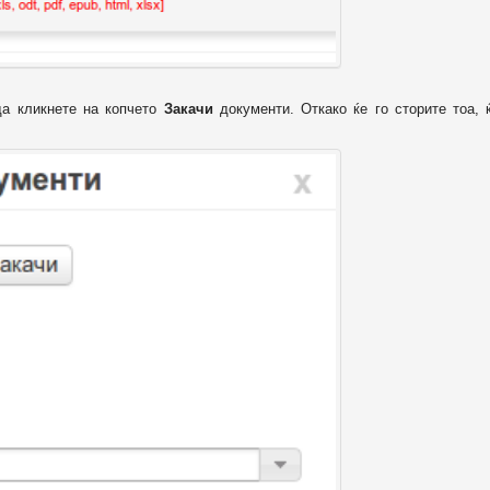
да кликнете на копчето
Закачи
документи. Откако ќе го сторите тоа, 