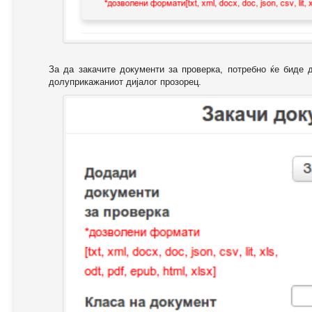
За да закачите документи за проверка, потребно ќе биде 
долуприкажаниот дијалог прозорец.