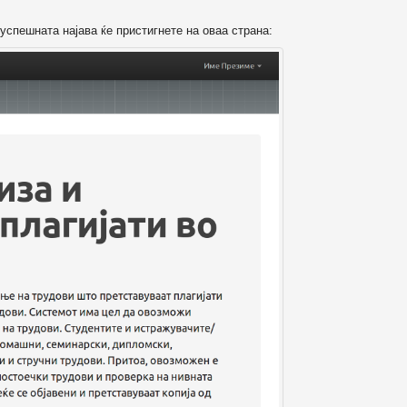
успешната најава ќе пристигнете на оваа страна: