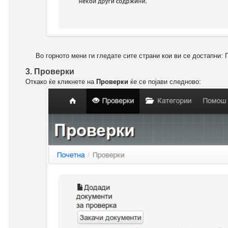
Во горното мени ги гледате сите страни кои ви се достапни: 
3. Проверки
Откако ќе кликнете на
Проверки
ќе се појави следново: