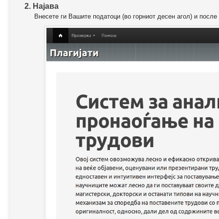
2. Најава
Внесете ги Вашите податоци (во горниот десен агол) и после 