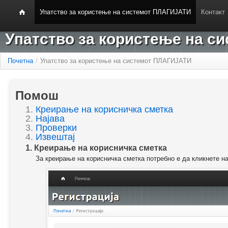
Упатство за користење на системот ПЛАГИЈАТИ
Контакт
Упатство за користење на 
Почетна
/
Упатство за користење на системот ПЛАГИЈАТИ
Помош
1.
Креирање на корисничка сметка
2.
Најава
3.
Проверки
4.
Извештај
1. Креирање на корисничка сметка
За креирање на корисничка сметка потребно е да кликнете н