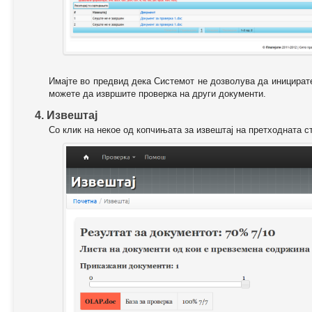
Имајте во предвид дека Системот не дозволува да иницирате
можете да извршите проверка на други документи.
4. Извештај
Со клик на некое од копчињата за извештај на претходната с