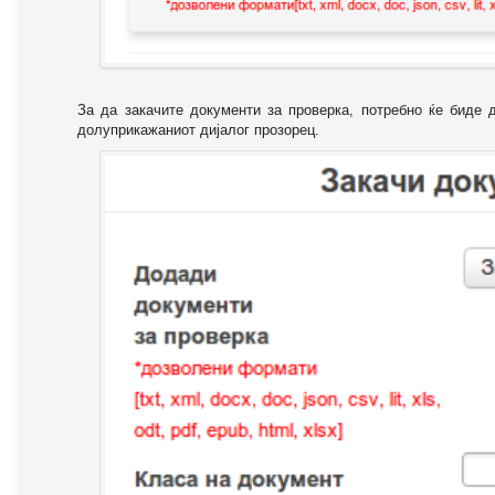
За да закачите документи за проверка, потребно ќе биде 
долуприкажаниот дијалог прозорец.