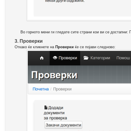
Во горното мени ги гледате сите страни кои ви се достапни: 
3. Проверки
Откако ќе кликнете на
Проверки
ќе се појави следново: