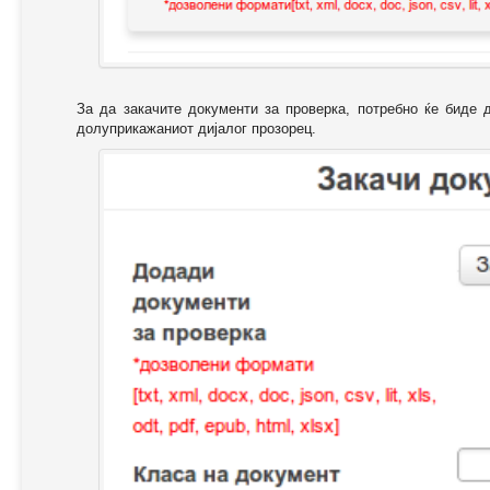
За да закачите документи за проверка, потребно ќе биде 
долуприкажаниот дијалог прозорец.