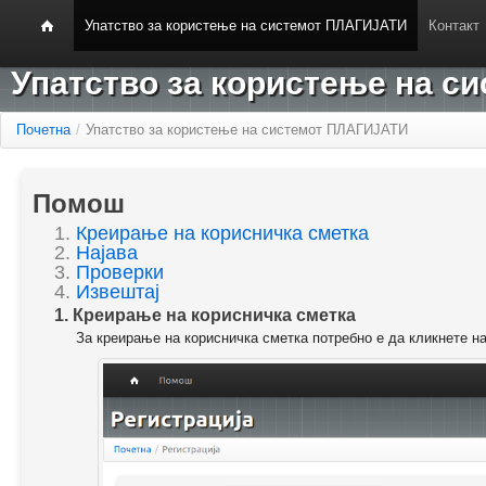
Упатство за користење на системот ПЛАГИЈАТИ
Контакт
Упатство за користење на 
Почетна
/
Упатство за користење на системот ПЛАГИЈАТИ
Помош
1.
Креирање на корисничка сметка
2.
Најава
3.
Проверки
4.
Извештај
1. Креирање на корисничка сметка
За креирање на корисничка сметка потребно е да кликнете н