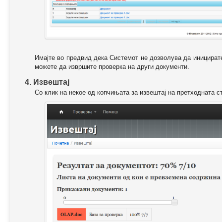
Имајте во предвид дека Системот не дозволува да иницирате
можете да извршите проверка на други документи.
4. Извештај
Со клик на некое од копчињата за извештај на претходната с