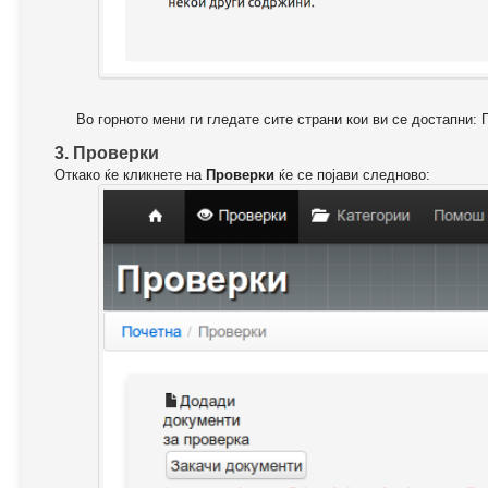
Во горното мени ги гледате сите страни кои ви се достапни: 
3. Проверки
Откако ќе кликнете на
Проверки
ќе се појави следново: