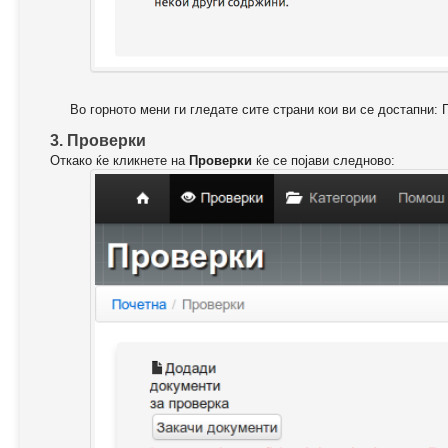
Во горното мени ги гледате сите страни кои ви се достапни: 
3. Проверки
Откако ќе кликнете на
Проверки
ќе се појави следново: