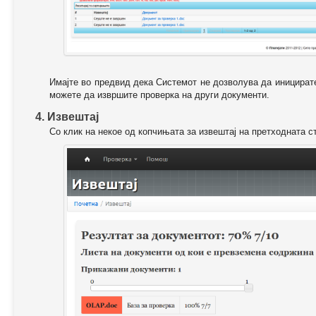
Имајте во предвид дека Системот не дозволува да иницирате
можете да извршите проверка на други документи.
4. Извештај
Со клик на некое од копчињата за извештај на претходната с