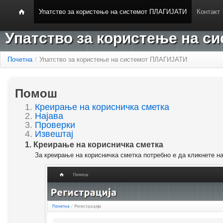
Упатство за користење на системот ПЛАГИЈАТИ
Контакт
Упатство за користење на 
Почетна
/
Упатство за користење на системот ПЛАГИЈАТИ
Помош
1.
Креирање на корисничка сметка
2.
Најава
3.
Проверки
4.
Извештај
1. Креирање на корисничка сметка
За креирање на корисничка сметка потребно е да кликнете н