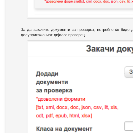
За да закачите документи за проверка, потребно ќе биде 
долуприкажаниот дијалог прозорец.