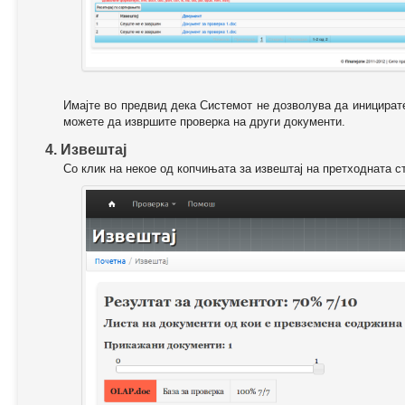
Имајте во предвид дека Системот не дозволува да иницирате
можете да извршите проверка на други документи.
4. Извештај
Со клик на некое од копчињата за извештај на претходната с