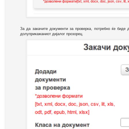
За да закачите документи за проверка, потребно ќе биде 
долуприкажаниот дијалог прозорец.