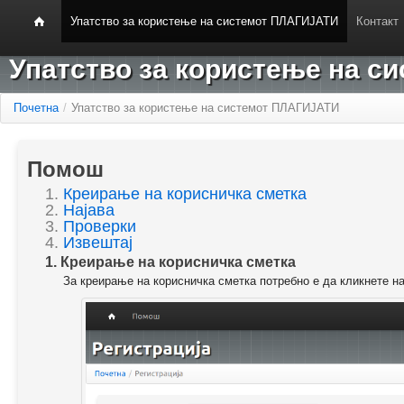
Упатство за користење на системот ПЛАГИЈАТИ
Контакт
Упатство за користење на 
Почетна
/
Упатство за користење на системот ПЛАГИЈАТИ
Помош
1.
Креирање на корисничка сметка
2.
Најава
3.
Проверки
4.
Извештај
1. Креирање на корисничка сметка
За креирање на корисничка сметка потребно е да кликнете н