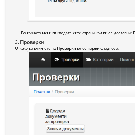
Во горното мени ги гледате сите страни кои ви се достапни: 
3. Проверки
Откако ќе кликнете на
Проверки
ќе се појави следново: