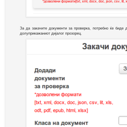
За да закачите документи за проверка, потребно ќе биде 
долуприкажаниот дијалог прозорец.