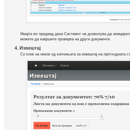
Имајте во предвид дека Системот не дозволува да иницирате
можете да извршите проверка на други документи.
4. Извештај
Со клик на некое од копчињата за извештај на претходната с