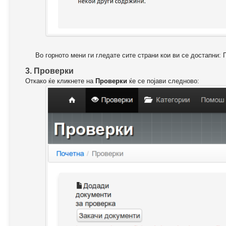
Во горното мени ги гледате сите страни кои ви се достапни: 
3. Проверки
Откако ќе кликнете на
Проверки
ќе се појави следново: