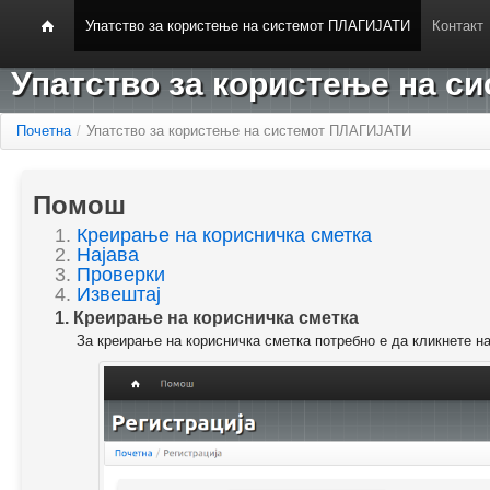
Упатство за користење на системот ПЛАГИЈАТИ
Контакт
Упатство за користење на 
Почетна
/
Упатство за користење на системот ПЛАГИЈАТИ
Помош
1.
Креирање на корисничка сметка
2.
Најава
3.
Проверки
4.
Извештај
1. Креирање на корисничка сметка
За креирање на корисничка сметка потребно е да кликнете н