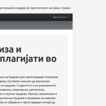
успешната најава ќе пристигнете на оваа страна: