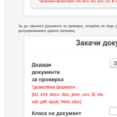
За да закачите документи за проверка, потребно ќе биде 
долуприкажаниот дијалог прозорец.