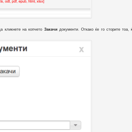
да кликнете на копчето
Закачи
документи. Откако ќе го сторите тоа, 