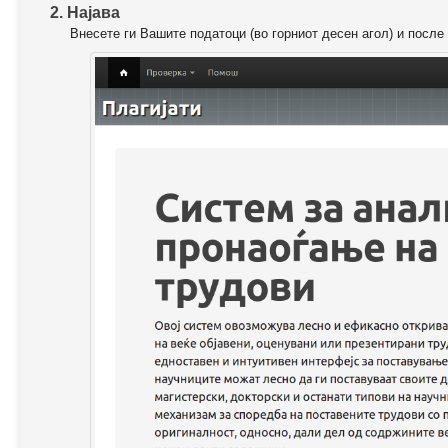
2. Најава
Внесете ги Вашите податоци (во горниот десен агол) и после 