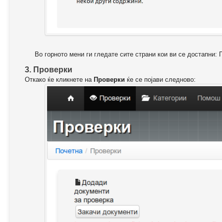
Во горното мени ги гледате сите страни кои ви се достапни: 
3. Проверки
Откако ќе кликнете на
Проверки
ќе се појави следново: