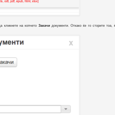
да кликнете на копчето
Закачи
документи. Откако ќе го сторите тоа, 