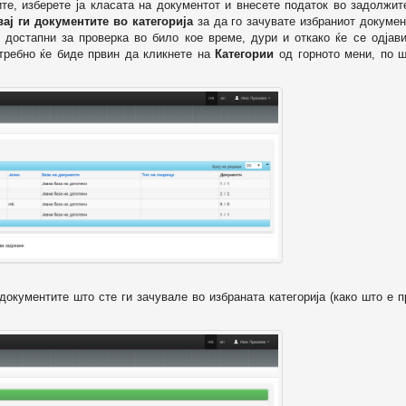
ите, изберете ја класата на документот и внесете податок во задолжи
вај ги документите во категорија
за да го зачувате избраниот докумен
 достапни за проверка во било кое време, дури и откако ќе се одјави
отребно ќе биде првин да кликнете на
Категории
од горното мени, по ш
т документите што сте ги зачувале во избраната категорија (како што е 