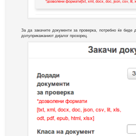
За да закачите документи за проверка, потребно ќе биде 
долуприкажаниот дијалог прозорец.