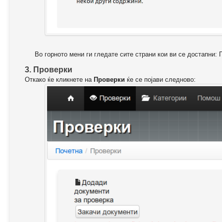
Во горното мени ги гледате сите страни кои ви се достапни: 
3. Проверки
Откако ќе кликнете на
Проверки
ќе се појави следново: