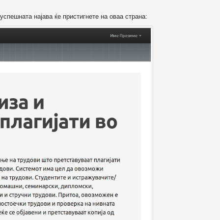
успешната најава ќе пристигнете на оваа страна: