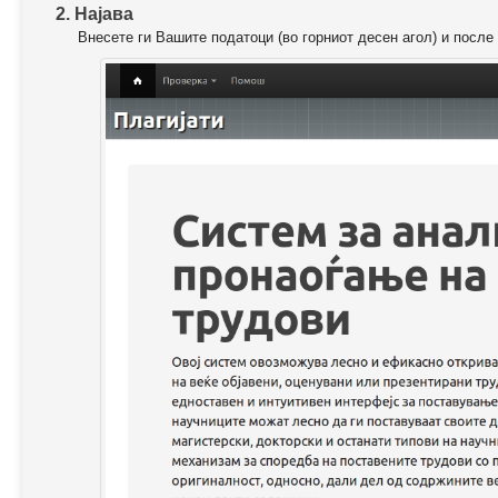
2. Најава
Внесете ги Вашите податоци (во горниот десен агол) и после 