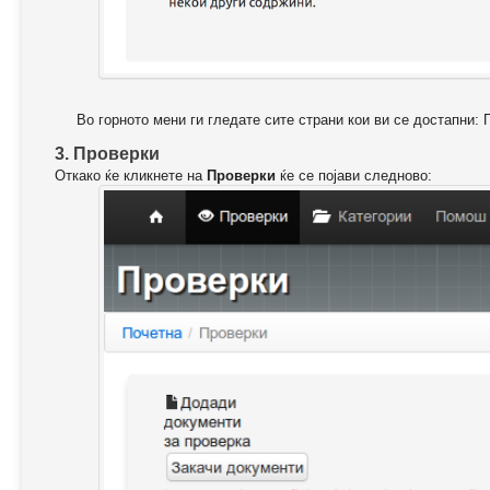
Во горното мени ги гледате сите страни кои ви се достапни: 
3. Проверки
Откако ќе кликнете на
Проверки
ќе се појави следново: