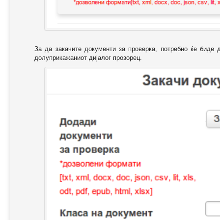
За да закачите документи за проверка, потребно ќе биде 
долуприкажаниот дијалог прозорец.