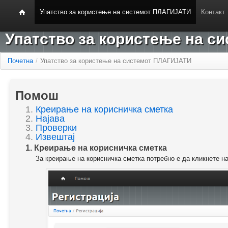
Упатство за користење на системот ПЛАГИЈАТИ
Контакт
Упатство за користење на 
Почетна
/
Упатство за користење на системот ПЛАГИЈАТИ
Помош
1.
Креирање на корисничка сметка
2.
Најава
3.
Проверки
4.
Извештај
1. Креирање на корисничка сметка
За креирање на корисничка сметка потребно е да кликнете н