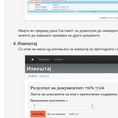
Имајте во предвид дека Системот не дозволува да иницирате
можете да извршите проверка на други документи.
4. Извештај
Со клик на некое од копчињата за извештај на претходната с