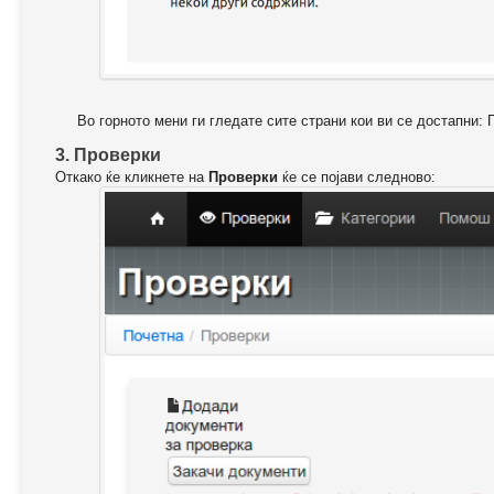
Во горното мени ги гледате сите страни кои ви се достапни: 
3. Проверки
Откако ќе кликнете на
Проверки
ќе се појави следново: