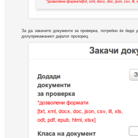
За да закачите документи за проверка, потребно ќе биде 
долуприкажаниот дијалог прозорец.