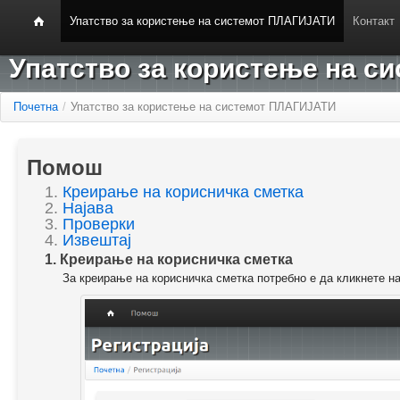
Упатство за користење на системот ПЛАГИЈАТИ
Контакт
Упатство за користење на 
Почетна
/
Упатство за користење на системот ПЛАГИЈАТИ
Помош
1.
Креирање на корисничка сметка
2.
Најава
3.
Проверки
4.
Извештај
1. Креирање на корисничка сметка
За креирање на корисничка сметка потребно е да кликнете н