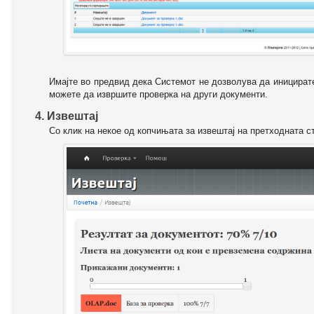
Имајте во предвид дека Системот не дозволува да иницирате
можете да извршите проверка на други документи.
4. Извештај
Со клик на некое од копчињата за извештај на претходната с