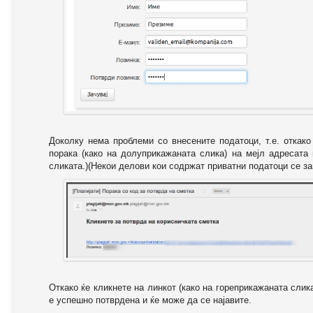
Доколку нема проблеми со внесените податоци, т.е. откак
порака (како на долуприкажаната слика) на мејл адресата
сликата.)(Некои делови кои содржат приватни податоци се за
Откако ќе кликнете на линкот (како на гореприкажаната слик
е успешно потврдена и ќе може да се најавите.