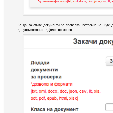
За да закачите документи за проверка, потребно ќе биде 
долуприкажаниот дијалог прозорец.