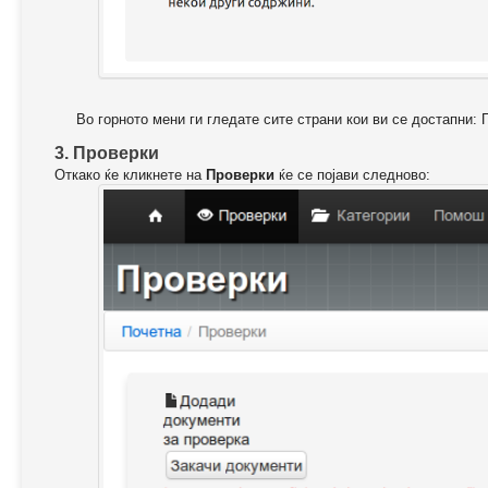
Во горното мени ги гледате сите страни кои ви се достапни: 
3. Проверки
Откако ќе кликнете на
Проверки
ќе се појави следново: