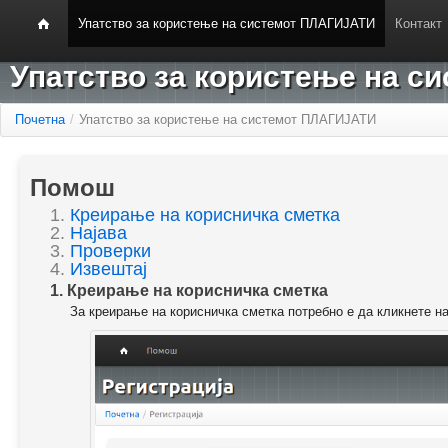
Упатство за користење на системот ПЛАГИЈАТИ
Контакт
Упатство за користење на 
Почетна
/
Упатство за користење на системот ПЛАГИЈАТИ
Помош
1.
Креирање на корисничка сметка
2.
Најава
3.
Проверки
4.
Извештај
1. Креирање на корисничка сметка
За креирање на корисничка сметка потребно е да кликнете н