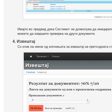
Имајте во предвид дека Системот не дозволува да иницирате
можете да извршите проверка на други документи.
4. Извештај
Со клик на некое од копчињата за извештај на претходната с