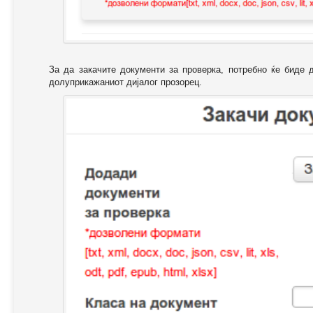
За да закачите документи за проверка, потребно ќе биде 
долуприкажаниот дијалог прозорец.