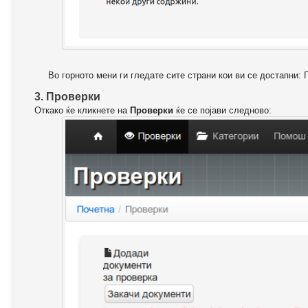
Во горното мени ги гледате сите страни кои ви се достапни: 
3. Проверки
Откако ќе кликнете на
Проверки
ќе се појави следново: