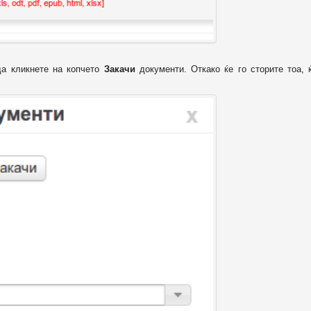
да кликнете на копчето
Закачи
документи. Откако ќе го сторите тоа, 