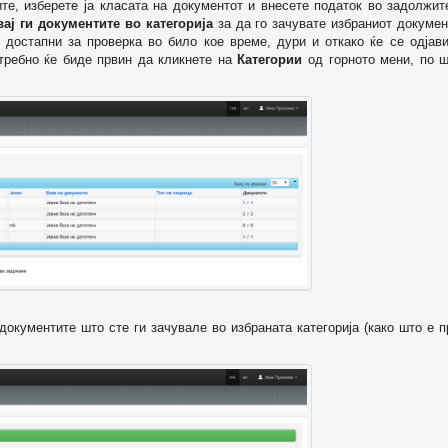
ите, изберете ја класата на документот и внесете податок во задолжи
вај ги документите во категорија
за да го зачувате избраниот докумен
 достапни за проверка во било кое време, дури и откако ќе се одјави
отребно ќе биде првин да кликнете на
Категории
од горното мени, по ш
т документите што сте ги зачувале во избраната категорија (како што е 