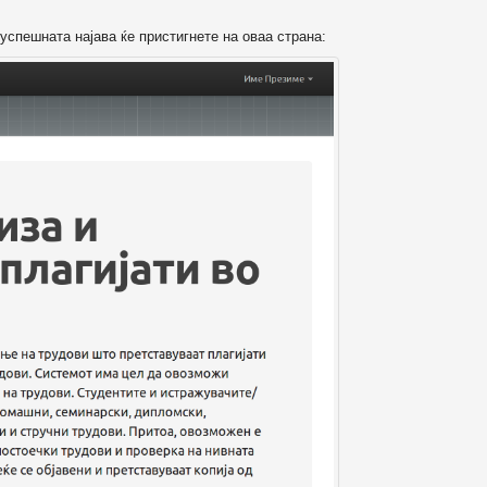
успешната најава ќе пристигнете на оваа страна: