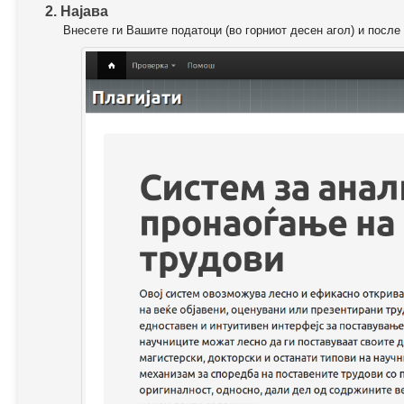
2. Најава
Внесете ги Вашите податоци (во горниот десен агол) и после 