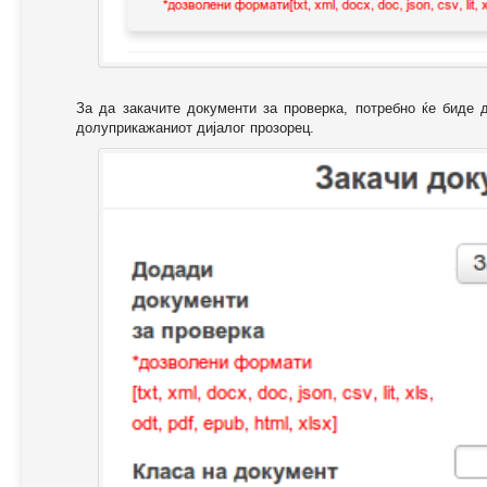
За да закачите документи за проверка, потребно ќе биде 
долуприкажаниот дијалог прозорец.