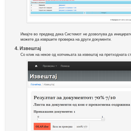
Имајте во предвид дека Системот не дозволува да иницирате
можете да извршите проверка на други документи.
4. Извештај
Со клик на некое од копчињата за извештај на претходната с