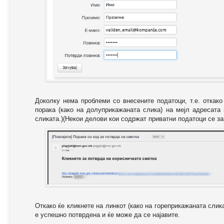
Доколку нема проблеми со внесените податоци, т.е. откак
порака (како на долуприкажаната слика) на мејл адресата
сликата.)(Некои делови кои содржат приватни податоци се за
Откако ќе кликнете на линкот (како на гореприкажаната слик
е успешно потврдена и ќе може да се најавите.