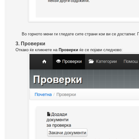
Во горното мени ги гледате сите страни кои ви се достапни: 
3. Проверки
Откако ќе кликнете на
Проверки
ќе се појави следново: