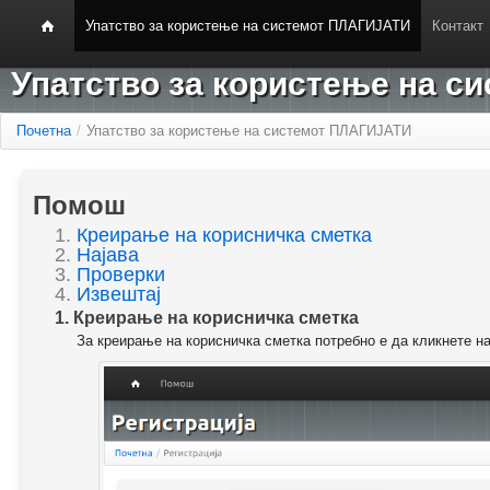
Упатство за користење на системот ПЛАГИЈАТИ
Контакт
Упатство за користење на 
Почетна
/
Упатство за користење на системот ПЛАГИЈАТИ
Помош
1.
Креирање на корисничка сметка
2.
Најава
3.
Проверки
4.
Извештај
1. Креирање на корисничка сметка
За креирање на корисничка сметка потребно е да кликнете н