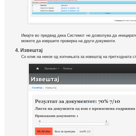
Имајте во предвид дека Системот не дозволува да иницирате
можете да извршите проверка на други документи.
4. Извештај
Со клик на некое од копчињата за извештај на претходната с