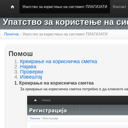
Упатство за користење на системот ПЛАГИЈАТИ
Контакт
Упатство за користење на 
Почетна
/
Упатство за користење на системот ПЛАГИЈАТИ
Помош
1.
Креирање на корисничка сметка
2.
Најава
3.
Проверки
4.
Извештај
1. Креирање на корисничка сметка
За креирање на корисничка сметка потребно е да кликнете н