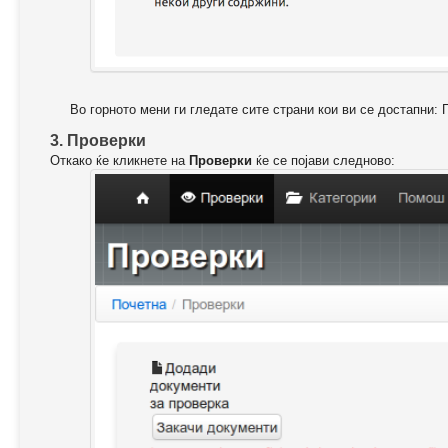
Во горното мени ги гледате сите страни кои ви се достапни: 
3. Проверки
Откако ќе кликнете на
Проверки
ќе се појави следново: