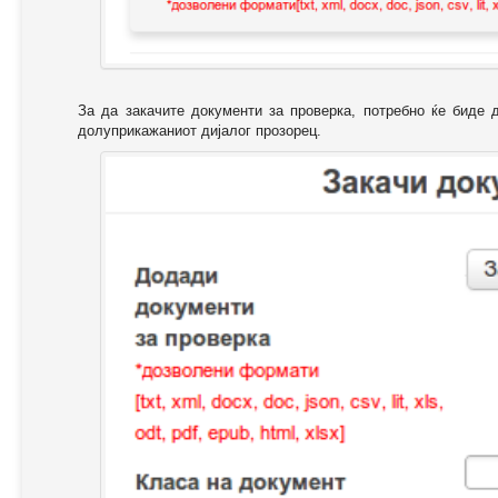
За да закачите документи за проверка, потребно ќе биде 
долуприкажаниот дијалог прозорец.