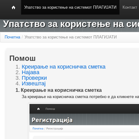
Упатство за користење на системот ПЛАГИЈАТИ
Контакт
Упатство за користење на 
Почетна
/
Упатство за користење на системот ПЛАГИЈАТИ
Помош
1.
Креирање на корисничка сметка
2.
Најава
3.
Проверки
4.
Извештај
1. Креирање на корисничка сметка
За креирање на корисничка сметка потребно е да кликнете н