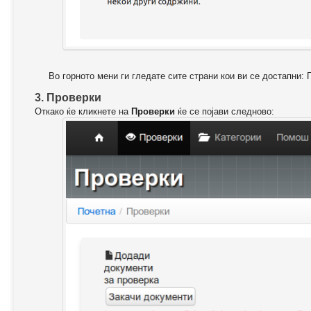
Во горното мени ги гледате сите страни кои ви се достапни: 
3. Проверки
Откако ќе кликнете на
Проверки
ќе се појави следново: