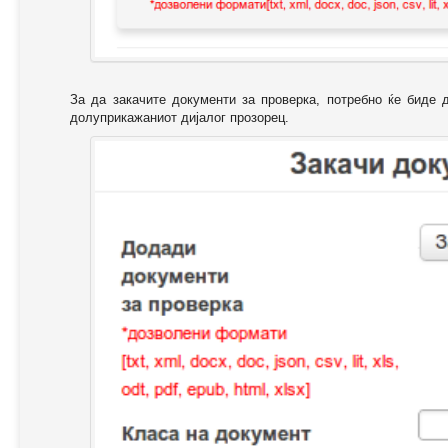
За да закачите документи за проверка, потребно ќе биде 
долуприкажаниот дијалог прозорец.