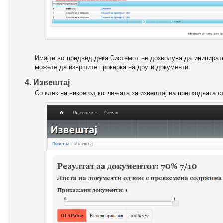
Имајте во предвид дека Системот не дозволува да иницирате
можете да извршите проверка на други документи.
4. Извештај
Со клик на некое од копчињата за извештај на претходната с