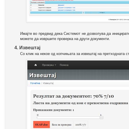
Имајте во предвид дека Системот не дозволува да иницирате
можете да извршите проверка на други документи.
4. Извештај
Со клик на некое од копчињата за извештај на претходната с