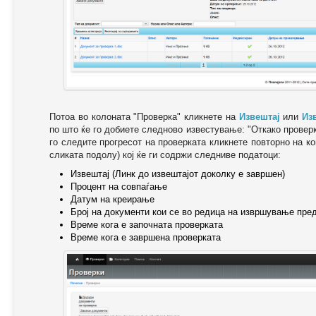
Потоа во колоната "Проверка" кликнете на
Извештај
или
Из
по што ќе го добиете следново известување: "Oткако провер
го следите прогресот на проверката кликнете повторно на ко
сликата подолу) кој ќе ги содржи следниве податоци:
Извештај (Линк до извештајот доколку е завршен)
Процент на совпаѓање
Датум на креирање
Број на документи кои се во редица на извршување пре
Време кога е започната проверката
Време кога е завршена проверката