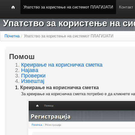
Упатство за користење на системот ПЛАГИЈАТИ
Контакт
Упатство за користење на 
Почетна
/
Упатство за користење на системот ПЛАГИЈАТИ
Помош
1.
Креирање на корисничка сметка
2.
Најава
3.
Проверки
4.
Извештај
1. Креирање на корисничка сметка
За креирање на корисничка сметка потребно е да кликнете н