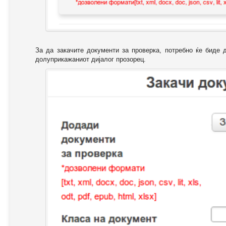
За да закачите документи за проверка, потребно ќе биде 
долуприкажаниот дијалог прозорец.