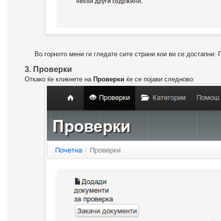
Во горното мени ги гледате сите страни кои ви се достапни: 
3. Проверки
Откако ќе кликнете на
Проверки
ќе се појави следново: