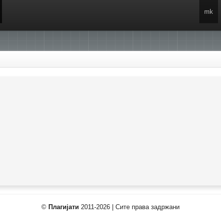
mk
©
Плагијати
2011-2026 | Сите права задржани