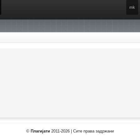
mk
©
Плагијати
2011-2026 | Сите права задржани