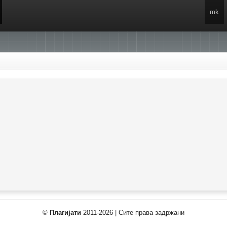
mk
©
Плагијати
2011-2026 | Сите права задржани